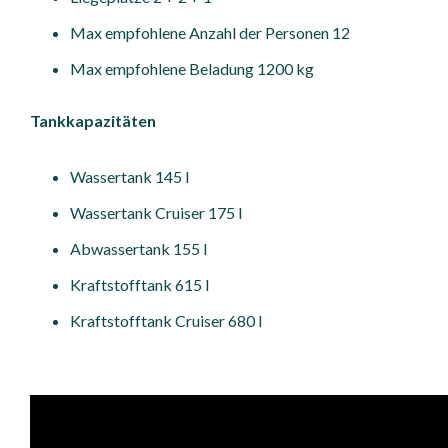
Max empfohlene Anzahl der Personen 12
Max empfohlene Beladung 1200 kg
Tankkapazitäten
Wassertank 145 l
Wassertank Cruiser 175 l
Abwassertank 155 l
Kraftstofftank 615 l
Kraftstofftank Cruiser 680 l