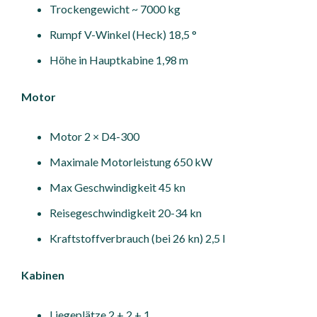
Trockengewicht ~ 7000 kg
Rumpf V-Winkel (Heck) 18,5 °
Höhe in Hauptkabine 1,98 m
Motor
Motor 2 × D4-300
Maximale Motorleistung 650 kW
Max Geschwindigkeit 45 kn
Reisegeschwindigkeit 20-34 kn
Kraftstoffverbrauch (bei 26 kn) 2,5 l
Kabinen
Liegeplätze 2 + 2 + 1