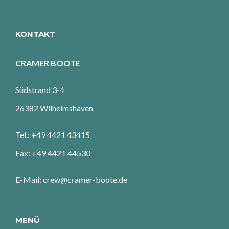
KONTAKT
CRAMER BOOTE
Südstrand 3-4
26382 Wilhelmshaven
Tel.: +49 4421 43415
Fax: +49 4421 44530
E-Mail: crew@cramer-boote.de
MENÜ